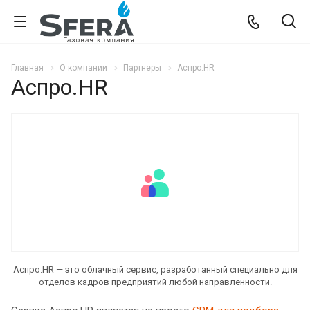
Главная
О компании
Партнеры
Аспро.HR
Аспро.HR
Аспро.HR — это облачный сервис, разработанный специально для
отделов кадров предприятий любой направленности.