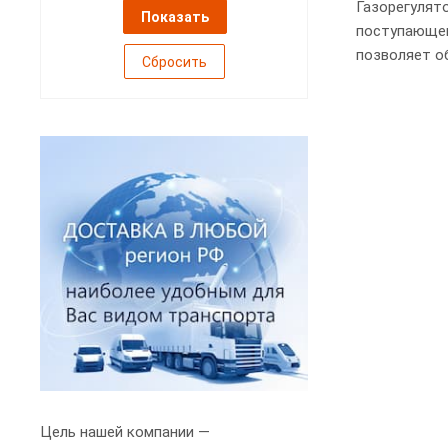
Газорегулят
поступающег
позволяет о
Сбросить
Цель нашей компании —