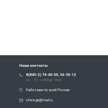
Наши контакты
8(845-2) 74-40-50, 56-35-12
Пн. – Пт.: с 9:00 до 18:00
Работаем по всей России
sfera.gk@mail.ru