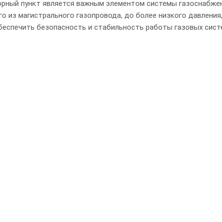
орный пункт является важным элементом системы газоснабжени
о из магистрального газопровода, до более низкого давления
беспечить безопасность и стабильность работы газовых сист