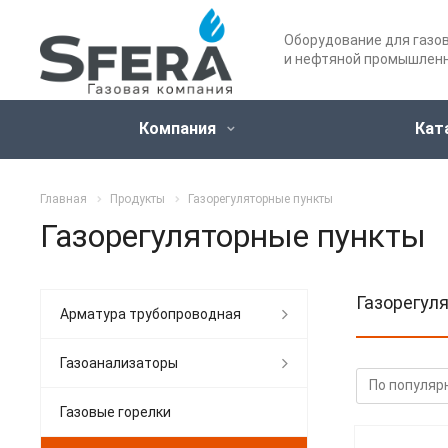
Оборудование для газо
и нефтяной промышлен
Компания
Кат
Главная
Продукты
Газорегуляторные пункты
Газорегуляторные пункты
Газорегул
Арматура трубопроводная
Газоанализаторы
Газовые горелки