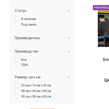
РЕКОМЕН
Статус
В наличии
Под заказ
Производитель
Производство
Бл
Все
США
Размер, см х см
Це
25 см x 15 см x 35 см
90 см x 45 см x 60 см
95 см x 50 см x 65 см