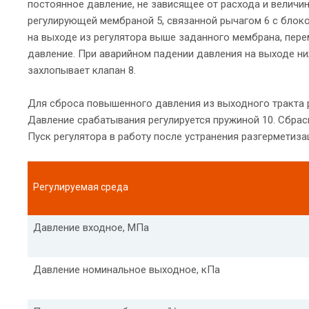
постоянное давление, не зависящее от расхода и величи
регулирующей мембраной 5, связанной рычагом 6 с блоко
на выходе из регулятора выше заданного мембрана, пере
давление. При аварийном падении давления на выходе н
захлопывает клапан 8.
Для сброса повышенного давления из выходного тракта 
Давление срабатывания регулируется пружиной 10. Сбрас
Пуск регулятора в работу после устранения разгерметиза
Регулируемая среда
Давление входное, МПа
Давление номинальное выходное, кПа