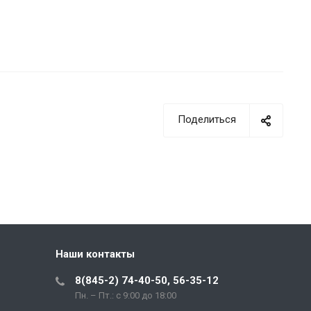
Поделиться
Наши контакты
8(845-2) 74-40-50, 56-35-12
Пн. – Пт.: с 9:00 до 18:00