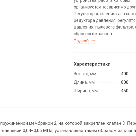
устройства, работа которых
организуется независимо друг 
Регулятор давления газа состо
редуктора давления, регулят
давления, пылевого фильтра, 
сбросного клапана.
Подробнее
Характеристики
Высота, мм
400
Длина, мм
800
Ширина, мм
450
одпружиненной мембраной 2, на которой закреплен клапан 3. Пе
 давлении 0,04–0,06 МПа, устанавливая таким образом за клап