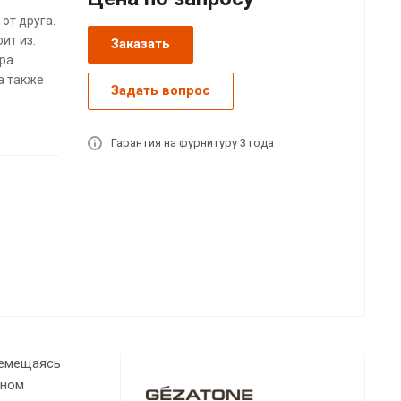
от друга.
ит из:
Заказать
ора
а также
Задать вопрос
Гарантия на фурнитуру 3 года
ремещаясь
аном