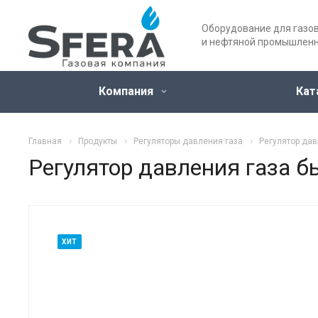
Оборудование для газо
и нефтяной промышлен
Компания
Кат
Главная
Продукты
Регуляторы давления газа
Регулятор дав
Регулятор давления газа 
ХИТ