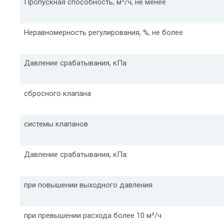
Пропускная способность, м³/ч, не менее
Неравномерность регулирования, %, не более
Давление срабатывания, кПа
сбросного клапана
системы клапанов
Давление срабатывания, кПа:
при повышении выходного давления
при превышении расхода более 10 м³/ч