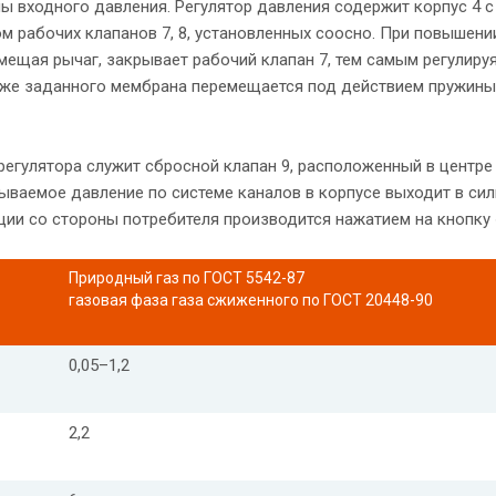
ны входного давления. Регулятор давления содержит корпус 4 с
м рабочих клапанов 7, 8, установленных соосно. При повышени
мещая рычаг, закрывает рабочий клапан 7, тем самым регулиру
иже заданного мембрана перемещается под действием пружины
регулятора служит сбросной клапан 9, расположенный в центре
ываемое давление по системе каналов в корпусе выходит в сил
ции со стороны потребителя производится нажатием на кнопку 
Природный газ по ГОСТ 5542-87
газовая фаза газа сжиженного по ГОСТ 20448-90
0,05–1,2
2,2