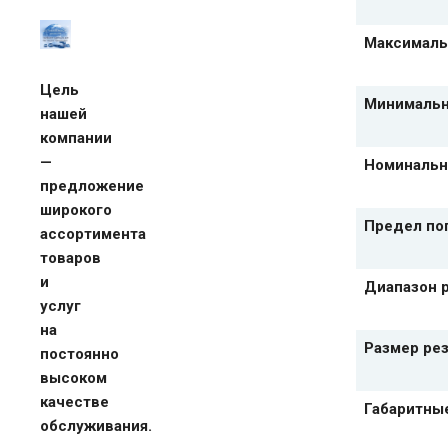
Максималь
Цель
Минимальн
нашей
компании
—
Номинально
предложение
широкого
Предел по
ассортимента
товаров
и
Диапазон р
услуг
на
Размер ре
постоянно
высоком
качестве
Габаритны
обслуживания.