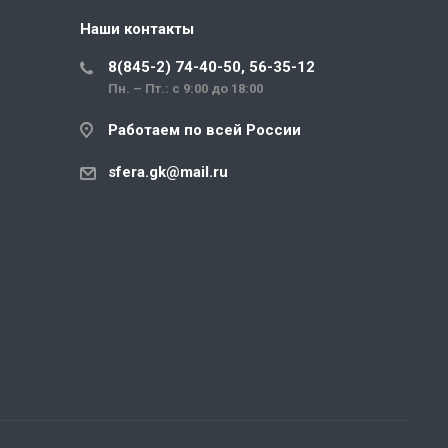
Наши контакты
8(845-2) 74-40-50, 56-35-12
Пн. – Пт.: с 9:00 до 18:00
Работаем по всей России
sfera.gk@mail.ru