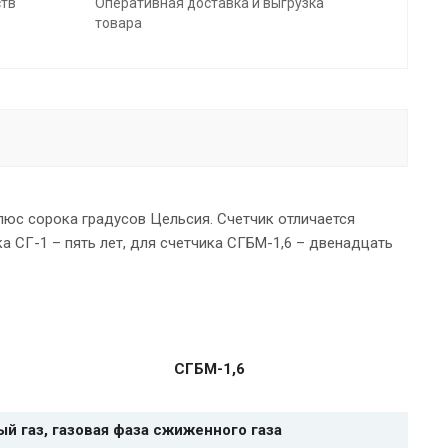
ств
Оперативная доставка и выгрузка
товара
люс сорока градусов Цельсия. Счетчик отличается
 СГ-1 – пять лет, для счетчика СГБМ-1,6 – двенадцать
СГБМ-1,6
й газ, газовая фаза сжиженного газа