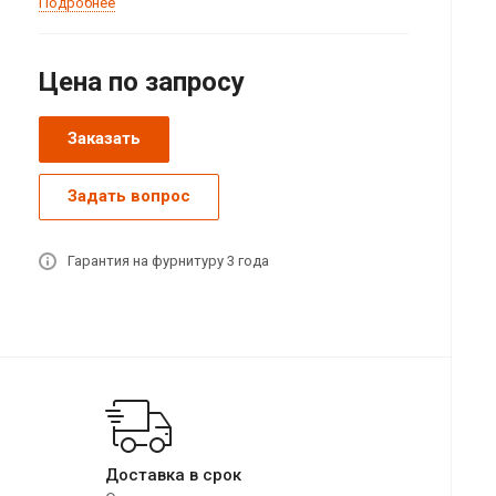
Подробнее
Цена по зап
р
осу
Заказать
Задать вопрос
Гарантия на фурнитуру 3 года
Доставка в срок