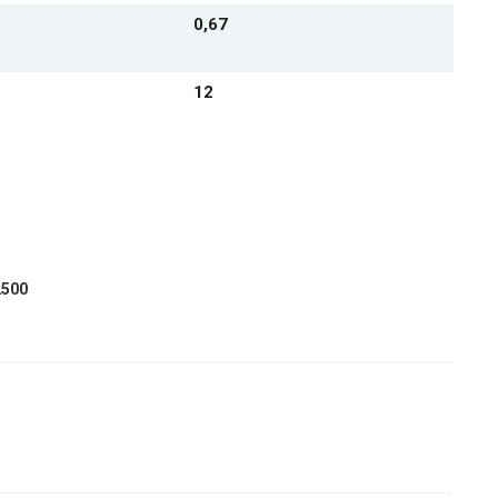
0,67
12
2500