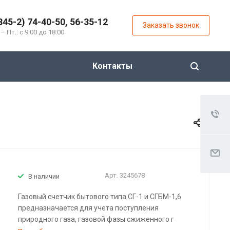
845-2) 74-40-50, 56-35-12
Заказать звонок
 – Пт.: с 9:00 до 18:00
Контакты
Арт.
3245678
В наличии
Газовый счетчик бытового типа СГ-1 и СГБМ-1,6
предназначается для учета поступления
природного газа, газовой фазы сжиженного г