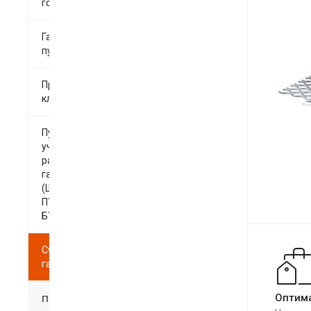
горелки
Газорегуляторные
пункты
Предохранительные
клапаны
Пункты
учета
расхода
газа
(ШУУРГ,
ПУРГ,
БУРГ)
Счетчики
газа
Оптим
Промышленные