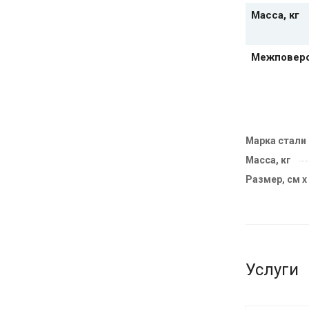
Масса, кг
Межповеро
Марка стали
Масса, кг
Размер, см х
Услуги